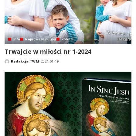
Info
Najnowszy numer
Zobacz
Trwajcie w miłości nr 1-2024
Redakcja TWM
2024-01-19
Posted
by