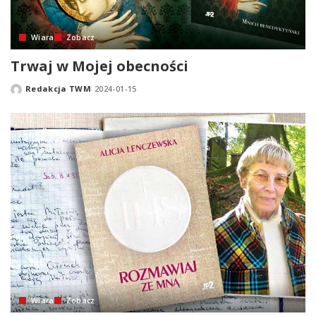
Wiara
Zobacz
Trwaj w Mojej obecności
Redakcja TWM
2024-01-15
Posted
by
Wiara
Zobacz