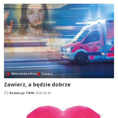
by
Miłosierdzie Boże
Zobacz
Zawierz, a będzie dobrze
Redakcja TWM
2024-02-05
Posted
by