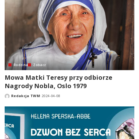
Rodzina
Zobacz
Mowa Matki Teresy przy odbiorze
Nagrody Nobla, Oslo 1979
Redakcja TWM
2024-04-08
Posted
by