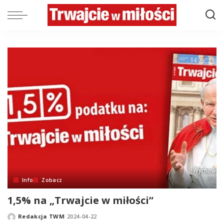
Info
Zobacz
1,5% na „Trwajcie w miłości”
Redakcja TWM
2024-04-22
Posted