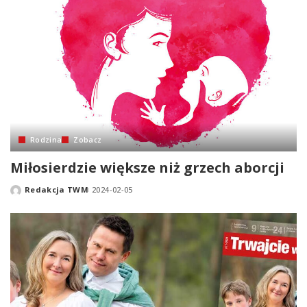
Rodzina
Zobacz
Miłosierdzie większe niż grzech aborcji
Redakcja TWM
2024-02-05
Posted
by