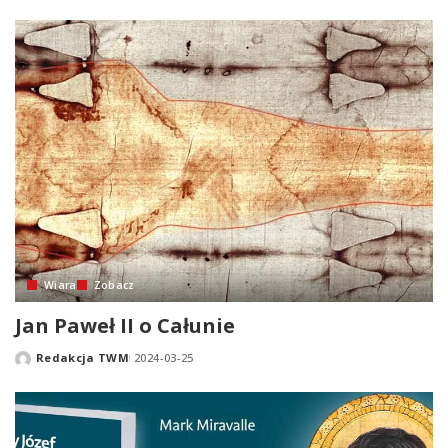
by
Wiara
Zobacz
Jan Paweł II o Całunie
Redakcja TWM
2024-03-25
Posted
by