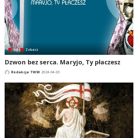
Info
Zobacz
Dzwon bez serca. Maryjo, Ty płaczesz
Redakcja TWM
2024-04-03
Posted
by