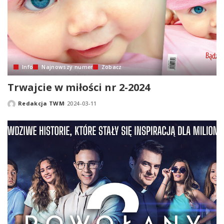
Info
Najnowszy numer
Zobacz
Trwajcie w miłości nr 2-2024
Redakcja TWM
2024-03-11
Posted
by