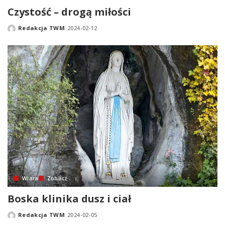
Czystość – drogą miłości
Redakcja TWM
2024-02-12
Posted
by
Wiara
Zobacz
Boska klinika dusz i ciał
Redakcja TWM
2024-02-05
Posted