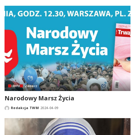
by
Info
Zobacz
Narodowy Marsz Życia
Redakcja TWM
2024-04-09
Posted
by