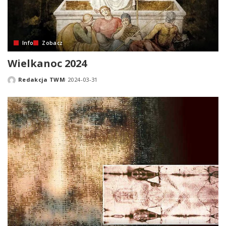
Info
Zobacz
Wielkanoc 2024
Redakcja TWM
2024-03-31
Posted
by