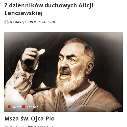
Z dzienników duchowych Alicji
Lenczewskiej
Redakcja TWM
2024-01-08
Posted
by
Wiara
Zobacz
Msza św. Ojca Pio