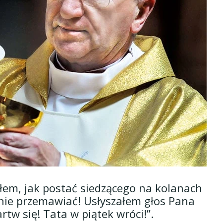
ałem, jak postać siedzącego na kolanach
mnie przemawiać! Usłyszałem głos Pana
rtw się! Tata w piątek wróci!”.