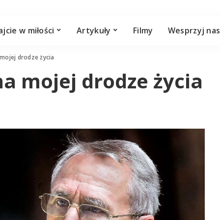
jcie w miłości
Artykuły
Filmy
Wesprzyj na
mojej drodze życia
a mojej drodze życia