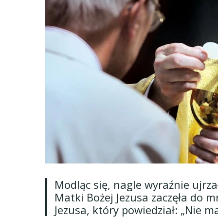
Modląc się, nagle wyraźnie ujrz
Matki Bożej Jezusa zaczęła do 
Jezusa, który powiedział: „Nie ma